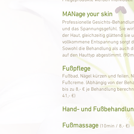
Pflegeprodukte werden individuell
MANage your skin
Professionelle Gesichts-Behandlu
und das Spannungsgefühl. Sie wir
der Haut, gleichzeitig glättend sie
vollkommene Entspannung sorgt d
Sowohl die Behandlung als auch d
auf den Hauttyp abgestimmt. (90mi
Fußpflege
Fußbad, Nägel kürzen und feilen, 
Fußcreme
. (Abhängig von der Beh
bis zu 8,- € je Behandlung berechn
41,
- €)
Hand- und Fußbehandlun
Fußmassage
(10min / 8,- €)