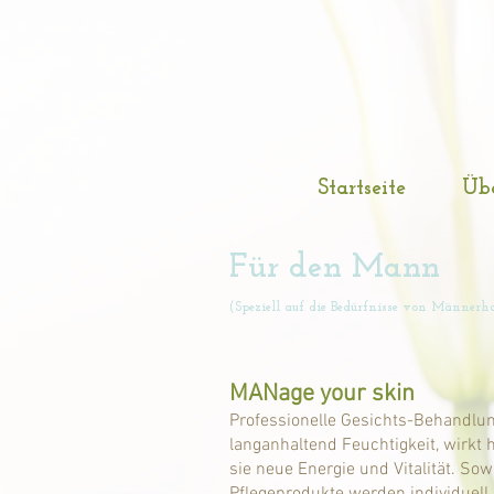
Startseite
Übe
Für den Mann
(Speziell auf die Bedürfnisse von Männer
MANage your skin
Professionelle Gesichts-Behandlu
langanhaltend Feuchtigkeit, wirkt 
sie neue Energie und Vitalität. S