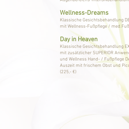
Augenbereichs-Intensivbehandlun
Wellness-Dreams
Klassische Gesichtsbehandlung 
mit Wellness-Fußpflege / med.Fußp
Day in Heaven
Klassische Gesichtsbehandlung E
mit zusätzlicher SUPERIOR Anwe
und Wellness Hand- / Fußpflege D
Auszeit mit frischem Obst
und Pic
(225,- €)