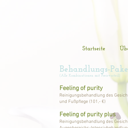
Startseite
Übe
Behandlungs-Pake
(Alle Kombinationen mit Preisvorteil)
Feeling of purity
Reinigungsbehandlung des Gesich
und Fußpflege
(101,- €)
Feeling of purity plus
Reinigungsbehandlung des Gesich